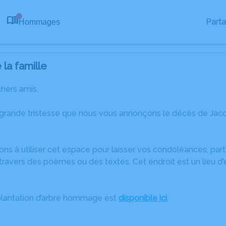
Part
Hommages
0
la famille
chers amis,
 grande tristesse que nous vous annonçons le décès de Jac
ons à utiliser cet espace pour laisser vos condoléances, pa
ravers des poèmes ou des textes. Cet endroit est un lieu d
plantation d’arbre hommage est
disponible ici
.