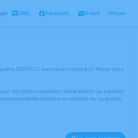
ager
SMS
Facebook
E-mail
Lien
queline GRIVAULT survenu le mercredi 07 février 2024
rtager des photos souvenirs, une anecdote ou exprimer
'expression dédié à honorer la mémoire de Jacqueline