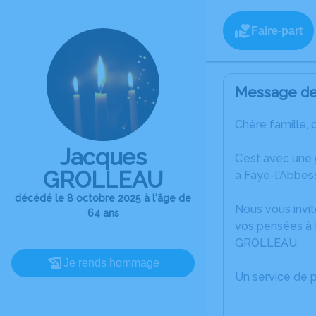
Faire-part
Message de 
Chère famille, 
Jacques
C’est avec une
GROLLEAU
à Faye-l'Abbes
décédé le 8 octobre 2025 à l'âge de
Nous vous invit
64 ans
vos pensées à 
GROLLEAU.
Je rends hommage
Un service de 