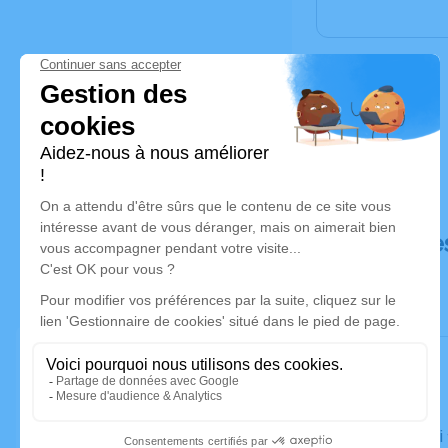
Déroulé de
Le samedi