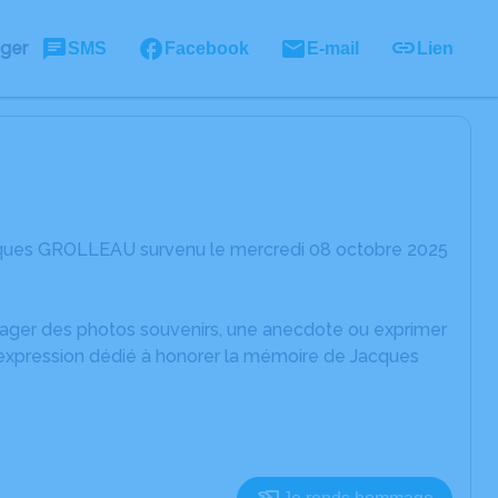
ager
SMS
Facebook
E-mail
Lien
acques GROLLEAU survenu le mercredi 08 octobre 2025
rtager des photos souvenirs, une anecdote ou exprimer
'expression dédié à honorer la mémoire de Jacques