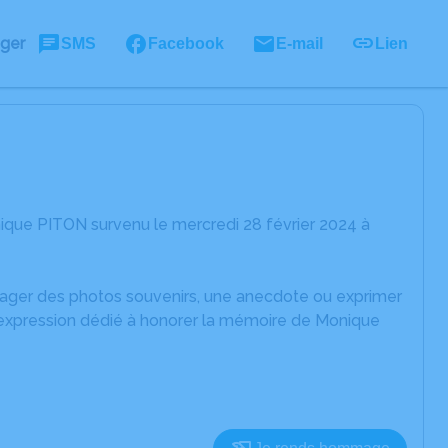
ager
SMS
Facebook
E-mail
Lien
ique PITON survenu le mercredi 28 février 2024 à
rtager des photos souvenirs, une anecdote ou exprimer
d'expression dédié à honorer la mémoire de Monique