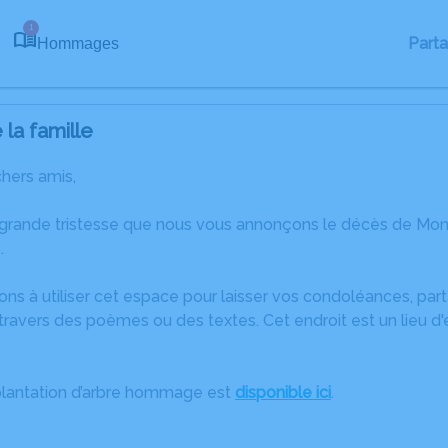
1
Part
Hommages
la famille
chers amis,
 grande tristesse que nous vous annonçons le décès de Mon
.
ons à utiliser cet espace pour laisser vos condoléances, pa
travers des poèmes ou des textes. Cet endroit est un lieu 
plantation d’arbre hommage est
disponible ici
.