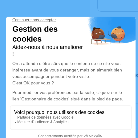
Déroulé de
Le samedi