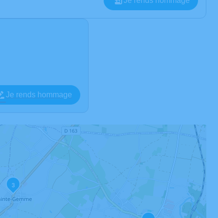
Je rends hommage
Je rends hommage
3