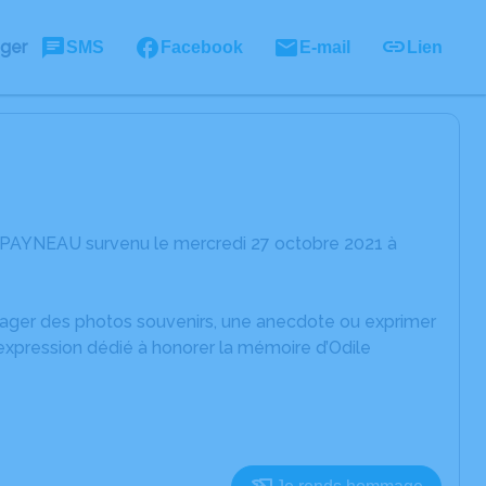
ager
SMS
Facebook
E-mail
Lien
e PAYNEAU survenu le mercredi 27 octobre 2021 à
rtager des photos souvenirs, une anecdote ou exprimer
expression dédié à honorer la mémoire d’Odile