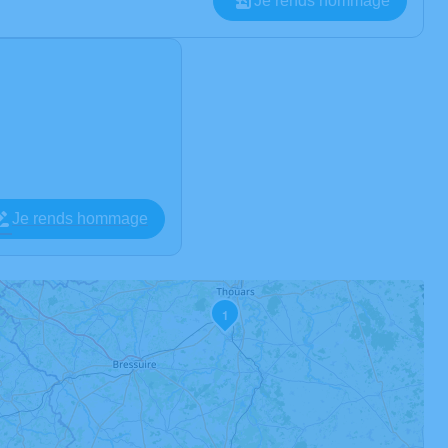
Je rends hommage
Je rends hommage
1