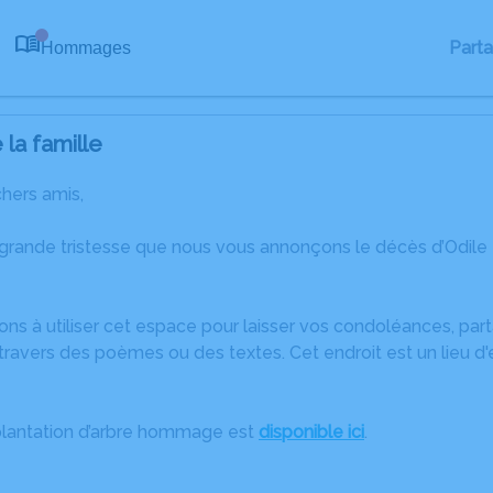
Part
Hommages
0
la famille
chers amis,
 grande tristesse que nous vous annonçons le décès d’Odil
ons à utiliser cet espace pour laisser vos condoléances, pa
ravers des poèmes ou des textes. Cet endroit est un lieu d'
plantation d’arbre hommage est
disponible ici
.