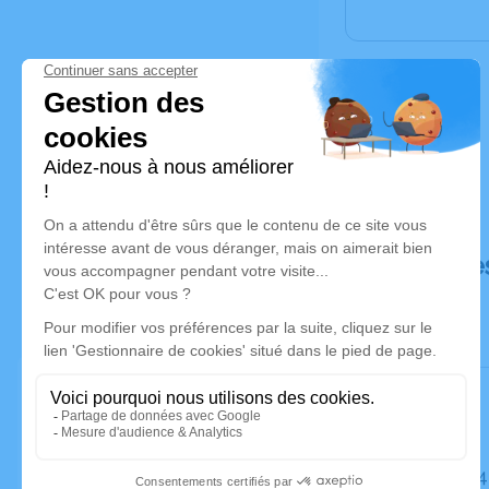
Déroulé de
Le jeudi 2