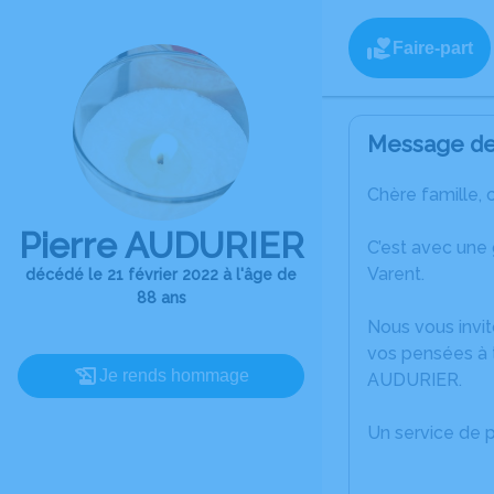
Faire-part
Message de 
Chère famille, 
Pierre AUDURIER
C’est avec une 
Varent.
décédé le 21 février 2022 à l'âge de
88 ans
Nous vous invit
vos pensées à t
Je rends hommage
AUDURIER.
Un service de 