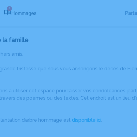
1
Part
Hommages
la famille
chers amis,
grande tristesse que nous vous annonçons le décès de Pierr
ons à utiliser cet espace pour laisser vos condoléances, pa
ravers des poèmes ou des textes. Cet endroit est un lieu d
plantation d’arbre hommage est
disponible ici
.