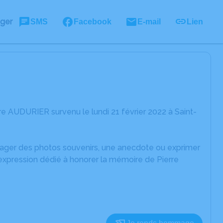
ager
SMS
Facebook
E-mail
Lien
e AUDURIER survenu le lundi 21 février 2022 à Saint-
rtager des photos souvenirs, une anecdote ou exprimer
'expression dédié à honorer la mémoire de Pierre