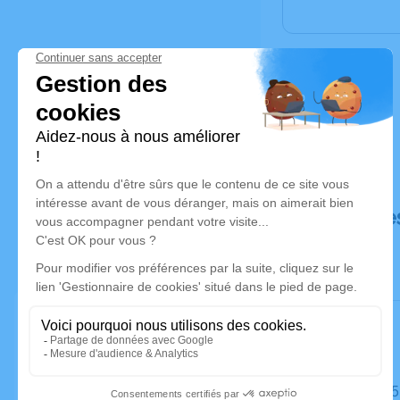
Déroulé de
Le jeudi 