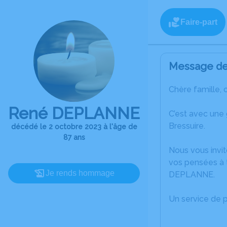
Faire-part
Message de 
Chère famille, 
René DEPLANNE
C’est avec une
Bressuire.
décédé le 2 octobre 2023 à l'âge de
87 ans
Nous vous invit
vos pensées à 
Je rends hommage
DEPLANNE.
Un service de 