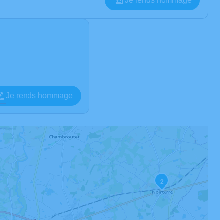
Je rends hommage
Je rends hommage
2