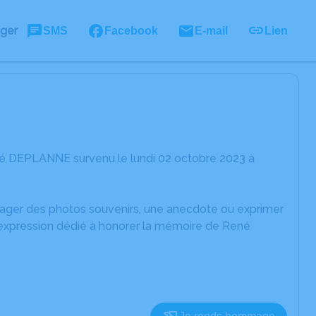
ager
SMS
Facebook
E-mail
Lien
né DEPLANNE survenu le lundi 02 octobre 2023 à
rtager des photos souvenirs, une anecdote ou exprimer
d'expression dédié à honorer la mémoire de René