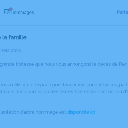
Part
Hommages
0
la famille
chers amis,
 grande tristesse que nous vous annonçons le décès de Ren
ons à utiliser cet espace pour laisser vos condoléances, pa
travers des poèmes ou des textes. Cet endroit est un lieu 
plantation d’arbre hommage est
disponible ici
.