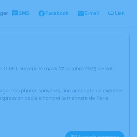
ager
SMS
Facebook
E-mail
Lien
é GIRET survenu le mardi 07 octobre 2025 à Saint-
rtager des photos souvenirs, une anecdote ou exprimer
d'expression dédié à honorer la mémoire de René