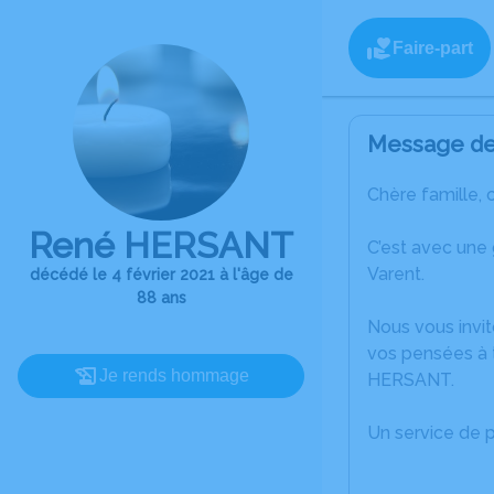
Faire-part
Message de 
Chère famille, 
René HERSANT
C’est avec une
Varent.
décédé le 4 février 2021 à l'âge de
88 ans
Nous vous invit
vos pensées à 
Je rends hommage
HERSANT.
Un service de 