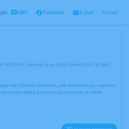
ager
SMS
Facebook
E-mail
Lien
 HERSANT survenu le jeudi 04 février 2021 à Saint-
rtager des photos souvenirs, une anecdote ou exprimer
d'expression dédié à honorer la mémoire de René