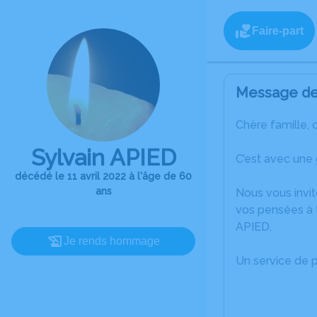
Faire-part
Message de 
Chère famille, 
Sylvain APIED
C’est avec une 
décédé le 11 avril 2022 à l'âge de 60
ans
Nous vous invit
vos pensées à t
APIED.
Je rends hommage
Un service de 