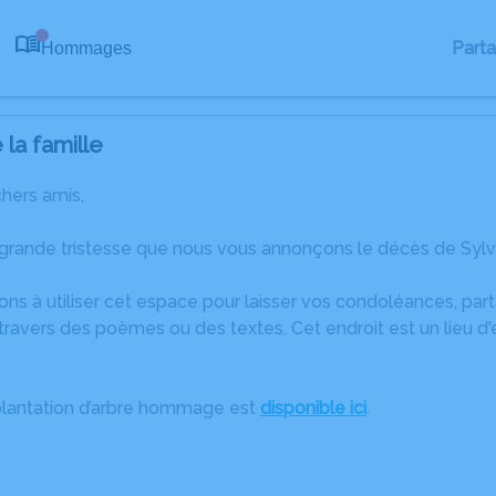
Part
Hommages
0
la famille
chers amis,
grande tristesse que nous vous annonçons le décès de Sylva
ons à utiliser cet espace pour laisser vos condoléances, pa
ravers des poèmes ou des textes. Cet endroit est un lieu d
plantation d’arbre hommage est
disponible ici
.