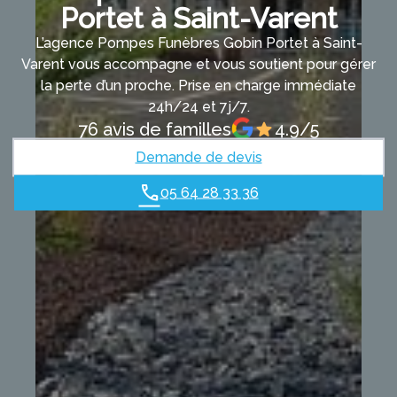
Portet à Saint-Varent
L’agence Pompes Funèbres Gobin Portet à Saint-
Varent vous accompagne et vous soutient pour gérer
la perte d’un proche. Prise en charge immédiate
24h/24 et 7j/7.
76 avis de familles
4.9/5
Demande de devis
05 64 28 33 36