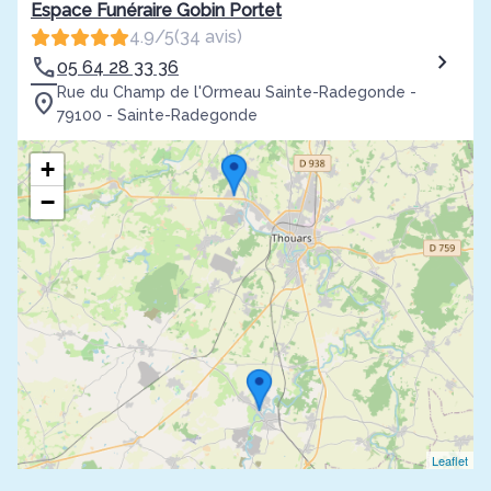
Espace Funéraire Gobin Portet
4.9/5
(34 avis)
05 64 28 33 36
Rue du Champ de l'Ormeau Sainte-Radegonde -
79100 - Sainte-Radegonde
+
−
Leaflet