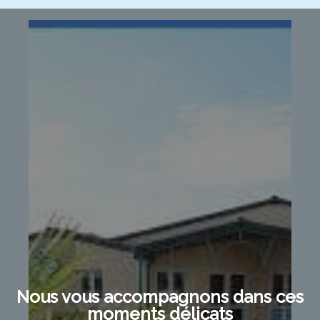
Nous vous accompagnons dans ces
moments délicats