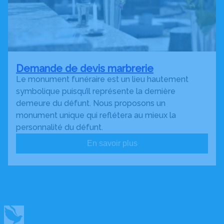
Demande de devis marbrerie
Le monument funéraire est un lieu hautement
symbolique puisqu’il représente la dernière
demeure du défunt. Nous proposons un
monument unique qui reflétera au mieux la
personnalité du défunt.
En savoir plus