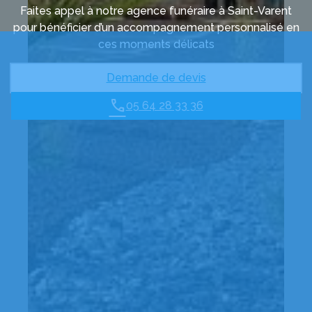
Faites appel à notre agence funéraire à Saint-Varent
pour bénéficier d’un accompagnement personnalisé en
ces moments délicats
Demande de devis
05 64 28 33 36