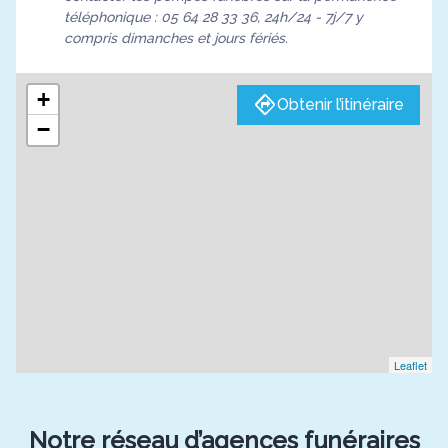
téléphonique : 05 64 28 33 36, 24h/24 - 7j/7 y
compris dimanches et jours fériés.
+
Obtenir l’itinéraire
−
Leaflet
Notre réseau d’agences funéraires