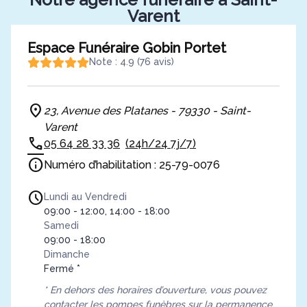
Varent
Espace Funéraire Gobin Portet
Note : 4.9 (76 avis)
23, Avenue des Platanes - 79330 - Saint-
Varent
05 64 28 33 36
(24h/24 7j/7)
Numéro d’habilitation : 25-79-0076
Lundi au Vendredi
09:00 - 12:00, 14:00 - 18:00
Samedi
09:00 - 18:00
Dimanche
Fermé *
* En dehors des horaires d’ouverture, vous pouvez
contacter les pompes funèbres sur la permanence