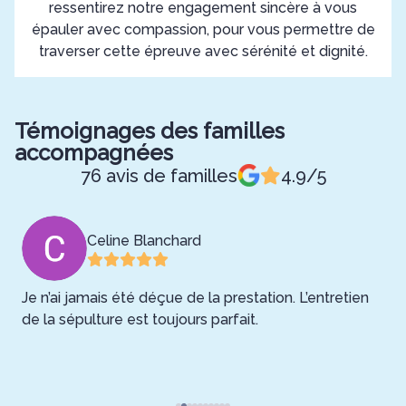
ressentirez notre engagement sincère à vous
épauler avec compassion, pour vous permettre de
traverser cette épreuve avec sérénité et dignité.
Témoignages des familles
accompagnées
76 avis de familles
4.9/5
Celine Blanchard
Je n’ai jamais été déçue de la prestation. L’entretien
D
de la sépulture est toujours parfait.
t
ue