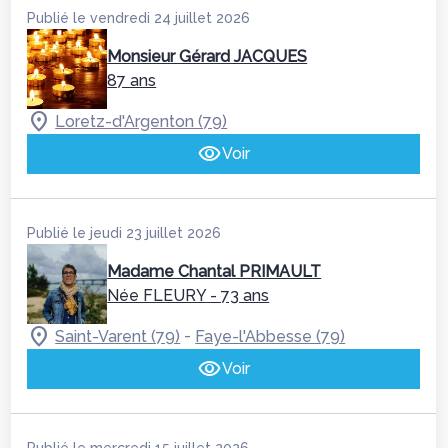
Publié le vendredi 24 juillet 2026
Monsieur Gérard JACQUES
87 ans
Loretz-d'Argenton (79)
Voir
Publié le jeudi 23 juillet 2026
Madame Chantal PRIMAULT
Née FLEURY
- 73 ans
-
Saint-Varent (79)
Faye-l'Abbesse (79)
Voir