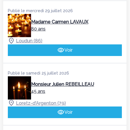
Publié le mercredi 29 juillet 2026
Madame Carmen LAVAUX
80 ans
Loudun (86)
Voir
Publié le samedi 25 juillet 2026
Monsieur Julien REBEILLEAU
45 ans
Loretz-d'Argenton (79)
Voir