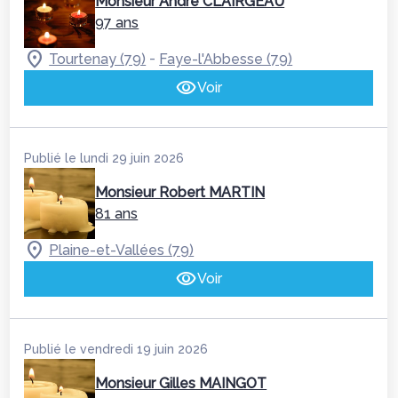
Monsieur André CLAIRGEAU
97 ans
-
Tourtenay (79)
Faye-l'Abbesse (79)
Voir
Publié le lundi 29 juin 2026
Monsieur Robert MARTIN
81 ans
Plaine-et-Vallées (79)
Voir
Publié le vendredi 19 juin 2026
Monsieur Gilles MAINGOT