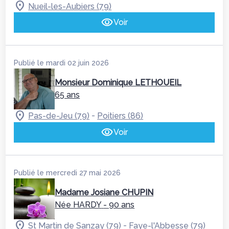
Nueil-les-Aubiers (79)
Voir
Publié le mardi 02 juin 2026
Monsieur Dominique LETHOUEIL
65 ans
-
Pas-de-Jeu (79)
Poitiers (86)
Voir
Publié le mercredi 27 mai 2026
Madame Josiane CHUPIN
Née HARDY
- 90 ans
-
St Martin de Sanzay (79)
Faye-l'Abbesse (79)