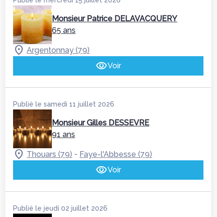
Publié le mercredi 15 juillet 2026
Monsieur Patrice DELAVACQUERY
65 ans
Argentonnay (79)
Voir
Publié le samedi 11 juillet 2026
Monsieur Gilles DESSEVRE
91 ans
-
Thouars (79)
Faye-l'Abbesse (79)
Voir
Publié le jeudi 02 juillet 2026