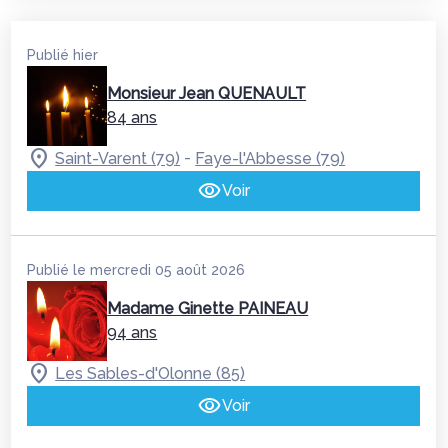
Publié hier
Monsieur Jean QUENAULT
84 ans
-
Saint-Varent (79)
Faye-l'Abbesse (79)
Voir
Publié le mercredi 05 août 2026
Madame Ginette PAINEAU
94 ans
Les Sables-d'Olonne (85)
Voir