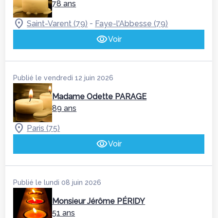
78 ans
-
Saint-Varent (79)
Faye-l'Abbesse (79)
Voir
Publié le vendredi 12 juin 2026
Madame Odette PARAGE
89 ans
Paris (75)
Voir
Publié le lundi 08 juin 2026
Monsieur Jérôme PÉRIDY
51 ans