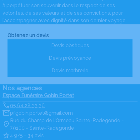
à perpétuer son souvenir dans le respect de ses
volontés, de ses valeurs et de ses convictions, pour
l’accompagner avec dignité dans son dernier voyage.
Obtenez un devis
Devis obsèques
Devis prévoyance
Devis marbrerie
Nos agences
Espace Funéraire Gobin Portet
05 64 28 33 36
pfgobin.portet@gmail.com
Rue du Champ de l'Ormeau Sainte-Radegonde -
79100 - Sainte-Radegonde
4.9/5 - 34 avis