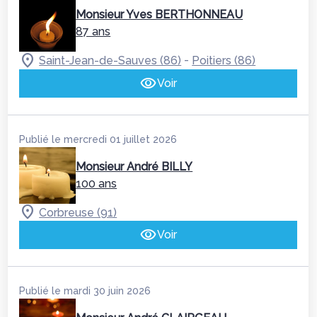
Monsieur Yves BERTHONNEAU
87 ans
-
Saint-Jean-de-Sauves (86)
Poitiers (86)
Voir
Publié le mercredi 01 juillet 2026
Monsieur André BILLY
100 ans
Corbreuse (91)
Voir
Publié le mardi 30 juin 2026