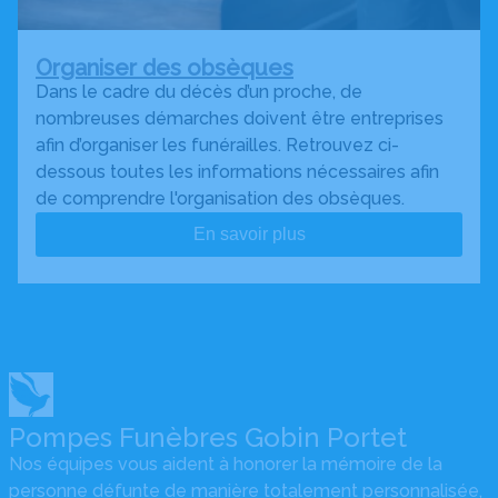
Organiser des obsèques
Dans le cadre du décès d’un proche, de
nombreuses démarches doivent être entreprises
afin d’organiser les funérailles. Retrouvez ci-
dessous toutes les informations nécessaires afin
de comprendre l'organisation des obsèques.
En savoir plus
Pompes Funèbres Gobin Portet
Nos équipes vous aident à honorer la mémoire de la
personne défunte de manière totalement personnalisée,